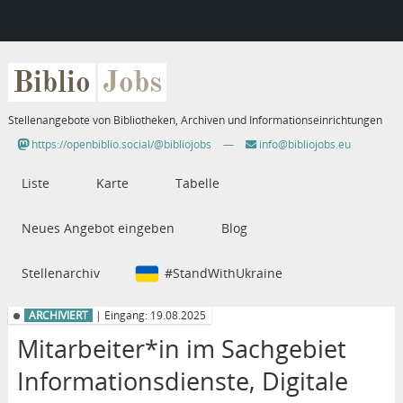
Biblio
Jobs
Stellenangebote von Bibliotheken, Archiven und Informationseinrichtungen
https://openbiblio.social/@bibliojobs
—
info@bibliojobs.eu
Liste
Karte
Tabelle
Neues Angebot eingeben
Blog
Stellenarchiv
#StandWithUkraine
ARCHIVIERT
| Eingang: 19.08.2025
Mitarbeiter*in im Sachgebiet
Informationsdienste, Digitale