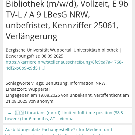
Bibliothek (m/w/d), Vollzeit, E 9b
TV-L / A 9 LBesG NRW,
unbefristet, Kennziffer 25061,
Verlängerung
Bergische Universität Wuppertal, Universitätsbibliothek |
Bewerbungsfrist: 08.09.2025
https://karriere.nrw/stellenausschreibung/8fc9ea7a-1768-
4df2-b0b9-c9d5 [...]
Schlagwörter/Tags: Benutzung, Information, NRW.
Einsatzort: Wuppertal
Eingegeben am 19.08.2025 von unbekannt. Veröffentlicht am
21.08.2025 von anonym.
←
🇺🇦 Librarians (m/f/d) Limited full-time position (38,5
h/week) for 6 months, AT – Vienna
Ausbildungsplatz Fachangestellte*r für Medien- und