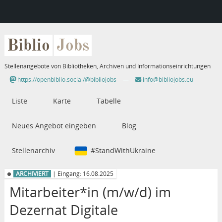
Biblio
Jobs
Stellenangebote von Bibliotheken, Archiven und Informationseinrichtungen
https://openbiblio.social/@bibliojobs
—
info@bibliojobs.eu
Liste
Karte
Tabelle
Neues Angebot eingeben
Blog
Stellenarchiv
#StandWithUkraine
ARCHIVIERT
| Eingang: 16.08.2025
Mitarbeiter*in (m/w/d) im
Dezernat Digitale