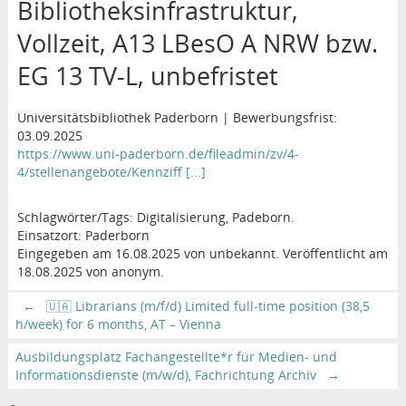
Bibliotheksinfrastruktur,
Vollzeit, A13 LBesO A NRW bzw.
EG 13 TV-L, unbefristet
Universitätsbibliothek Paderborn | Bewerbungsfrist:
03.09.2025
https://www.uni-paderborn.de/fileadmin/zv/4-
4/stellenangebote/Kennziff [...]
Schlagwörter/Tags: Digitalisierung, Padeborn.
Einsatzort: Paderborn
Eingegeben am 16.08.2025 von unbekannt. Veröffentlicht am
18.08.2025 von anonym.
←
🇺🇦 Librarians (m/f/d) Limited full-time position (38,5
h/week) for 6 months, AT – Vienna
Ausbildungsplatz Fachangestellte*r für Medien- und
Informationsdienste (m/w/d), Fachrichtung Archiv
→