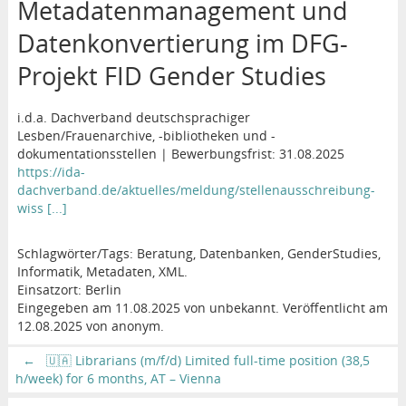
Metadatenmanagement und
Datenkonvertierung im DFG-
Projekt FID Gender Studies
i.d.a. Dachverband deutschsprachiger
Lesben/Frauenarchive, -bibliotheken und -
dokumentationsstellen | Bewerbungsfrist: 31.08.2025
https://ida-
dachverband.de/aktuelles/meldung/stellenausschreibung-
wiss [...]
Schlagwörter/Tags: Beratung, Datenbanken, GenderStudies,
Informatik, Metadaten, XML.
Einsatzort: Berlin
Eingegeben am 11.08.2025 von unbekannt. Veröffentlicht am
12.08.2025 von anonym.
←
🇺🇦 Librarians (m/f/d) Limited full-time position (38,5
h/week) for 6 months, AT – Vienna