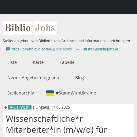
Biblio
Jobs
Stellenangebote von Bibliotheken, Archiven und Informationseinrichtungen
https://openbiblio.social/@bibliojobs
—
info@bibliojobs.eu
Liste
Karte
Tabelle
Neues Angebot eingeben
Blog
Stellenarchiv
#StandWithUkraine
ARCHIVIERT
| Eingang: 11.08.2025
Wissenschaftliche*r
Mitarbeiter*in (m/w/d) für