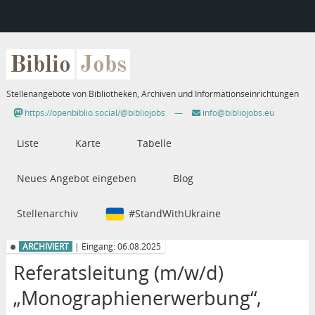
Biblio
Jobs
Stellenangebote von Bibliotheken, Archiven und Informationseinrichtungen
https://openbiblio.social/@bibliojobs
—
info@bibliojobs.eu
Liste
Karte
Tabelle
Neues Angebot eingeben
Blog
Stellenarchiv
#StandWithUkraine
ARCHIVIERT
| Eingang: 06.08.2025
Referatsleitung (m/w/d)
„Monographienerwerbung“,