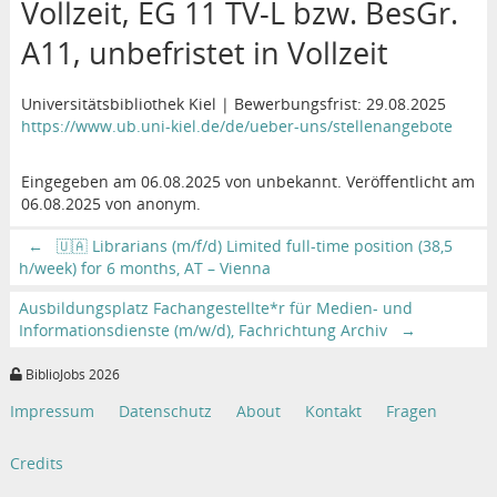
Vollzeit, EG 11 TV-L bzw. BesGr.
A11, unbefristet in Vollzeit
Universitätsbibliothek Kiel | Bewerbungsfrist: 29.08.2025
https://www.ub.uni-kiel.de/de/ueber-uns/stellenangebote
Eingegeben am 06.08.2025 von unbekannt. Veröffentlicht am
06.08.2025 von anonym.
←
🇺🇦 Librarians (m/f/d) Limited full-time position (38,5
h/week) for 6 months, AT – Vienna
Ausbildungsplatz Fachangestellte*r für Medien- und
Informationsdienste (m/w/d), Fachrichtung Archiv
→
BiblioJobs 2026
Impressum
Datenschutz
About
Kontakt
Fragen
Credits