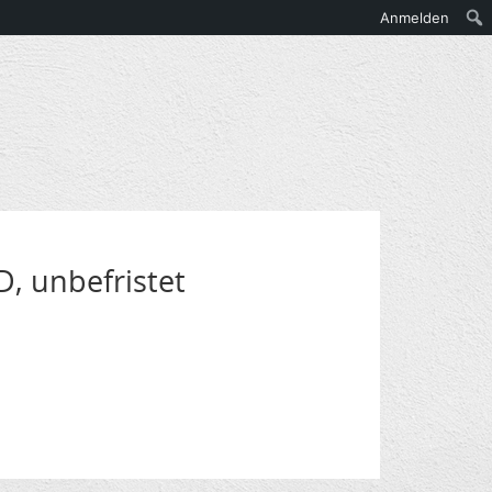
Anmelden
D, unbefristet