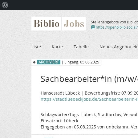
Über
WordPress
Biblio
Jobs
Stellenangebote von Biblio
https://openbiblio.social
Liste
Karte
Tabelle
Neues Angebot ei
ARCHIVIERT
| Eingang: 05.08.2025
Sachbearbeiter*in (m/w/d)
Hansestadt Lübeck | Bewerbungsfrist: 07.09.2
https://stadtluebeckjobs.de/Sachbearbeiterin-im
Schlagwörter/Tags: Lübeck, Stadtarchiv, Verwal
Einsatzort: Lübeck
Eingegeben am 05.08.2025 von unbekannt. Ver