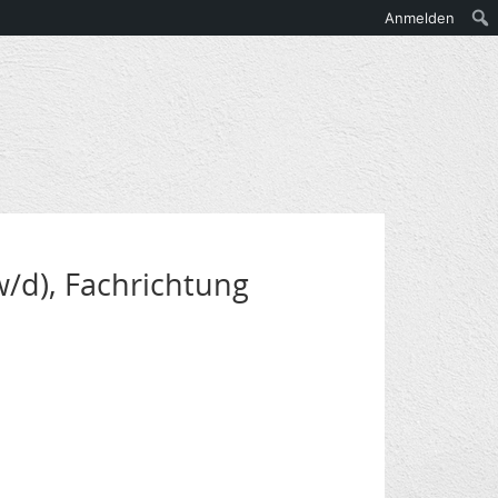
Anmelden
w/d), Fachrichtung