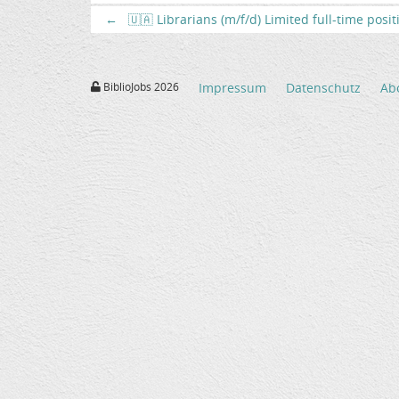
←
🇺🇦 Librarians (m/f/d) Limited full-time posi
BiblioJobs 2026
Impressum
Datenschutz
Ab