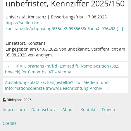
unbefristet, Kennziffer 2025/150
Universität Konstanz | Bewerbungsfrist: 17.08.2025
https://stellen.uni-
konstanz.de/jobposting/635de2f9985688e8ada4c976498 [...]
Einsatzort: Konstanz
Eingegeben am 04.08.2025 von unbekannt. Veröffentlicht am
05.08.2025 von anonym.
←
🇺🇦 Librarians (m/f/d) Limited full-time position (38,5
h/week) for 6 months, AT – Vienna
Ausbildungsplatz Fachangestellte*r für Medien- und
Informationsdienste (m/w/d), Fachrichtung Archiv
→
BiblioJobs 2026
Impressum
Datenschutz
About
Kontakt
Fragen
Credits