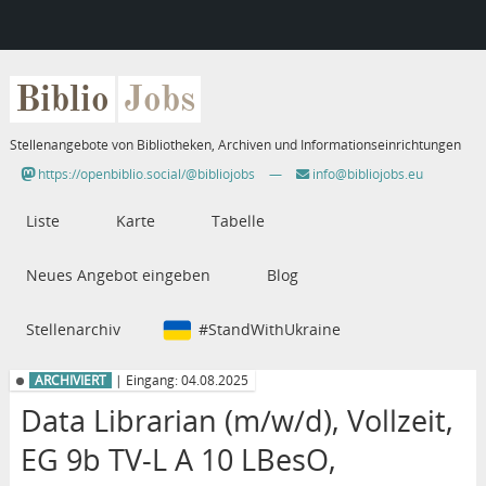
Biblio
Jobs
Stellenangebote von Bibliotheken, Archiven und Informationseinrichtungen
https://openbiblio.social/@bibliojobs
—
info@bibliojobs.eu
Liste
Karte
Tabelle
Neues Angebot eingeben
Blog
Stellenarchiv
#StandWithUkraine
ARCHIVIERT
| Eingang: 04.08.2025
Data Librarian (m/w/d), Vollzeit,
EG 9b TV-L A 10 LBesO,