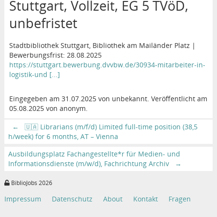
Stuttgart, Vollzeit, EG 5 TVöD,
unbefristet
Stadtbibliothek Stuttgart, Bibliothek am Mailänder Platz |
Bewerbungsfrist: 28.08.2025
https://stuttgart.bewerbung.dvvbw.de/30934-mitarbeiter-in-
logistik-und [...]
Eingegeben am 31.07.2025 von unbekannt. Veröffentlicht am
05.08.2025 von anonym.
←
🇺🇦 Librarians (m/f/d) Limited full-time position (38,5
h/week) for 6 months, AT – Vienna
Ausbildungsplatz Fachangestellte*r für Medien- und
Informationsdienste (m/w/d), Fachrichtung Archiv
→
BiblioJobs 2026
Impressum
Datenschutz
About
Kontakt
Fragen