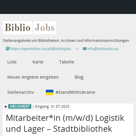
Biblio
Jobs
Stellenangebote von Bibliotheken, Archiven und Informationseinrichtungen
https://openbiblio.social/@bibliojobs
—
info@bibliojobs.eu
Liste
Karte
Tabelle
Neues Angebot eingeben
Blog
Stellenarchiv
#StandWithUkraine
ARCHIVIERT
| Eingang: 31.07.2025
Mitarbeiter*in (m/w/d) Logistik
und Lager – Stadtbibliothek