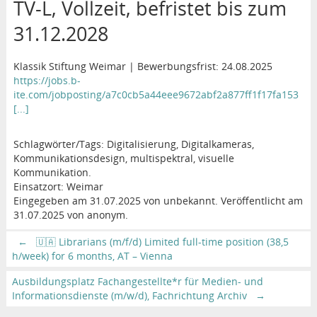
TV-L, Vollzeit, befristet bis zum
31.12.2028
Klassik Stiftung Weimar | Bewerbungsfrist: 24.08.2025
https://jobs.b-
ite.com/jobposting/a7c0cb5a44eee9672abf2a877ff1f17fa153
[...]
Schlagwörter/Tags: Digitalisierung, Digitalkameras,
Kommunikationsdesign, multispektral, visuelle
Kommunikation.
Einsatzort: Weimar
Eingegeben am 31.07.2025 von unbekannt. Veröffentlicht am
31.07.2025 von anonym.
←
🇺🇦 Librarians (m/f/d) Limited full-time position (38,5
h/week) for 6 months, AT – Vienna
Ausbildungsplatz Fachangestellte*r für Medien- und
Informationsdienste (m/w/d), Fachrichtung Archiv
→