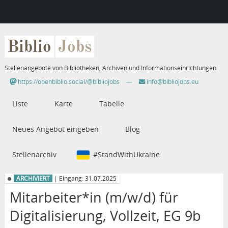
Biblio
Jobs
Stellenangebote von Bibliotheken, Archiven und Informationseinrichtungen
https://openbiblio.social/@bibliojobs
—
info@bibliojobs.eu
Liste
Karte
Tabelle
Neues Angebot eingeben
Blog
Stellenarchiv
#StandWithUkraine
ARCHIVIERT
| Eingang: 31.07.2025
Mitarbeiter*in (m/w/d) für
Digitalisierung, Vollzeit, EG 9b