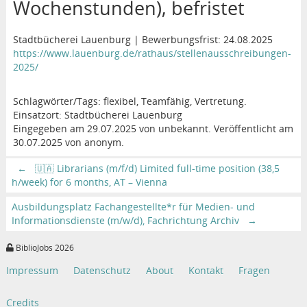
Wochenstunden), befristet
Stadtbücherei Lauenburg | Bewerbungsfrist: 24.08.2025
https://www.lauenburg.de/rathaus/stellenausschreibungen-
2025/
Schlagwörter/Tags: flexibel, Teamfähig, Vertretung.
Einsatzort: Stadtbücherei Lauenburg
Eingegeben am 29.07.2025 von unbekannt. Veröffentlicht am
30.07.2025 von anonym.
←
🇺🇦 Librarians (m/f/d) Limited full-time position (38,5
h/week) for 6 months, AT – Vienna
Ausbildungsplatz Fachangestellte*r für Medien- und
Informationsdienste (m/w/d), Fachrichtung Archiv
→
BiblioJobs 2026
Impressum
Datenschutz
About
Kontakt
Fragen
Credits