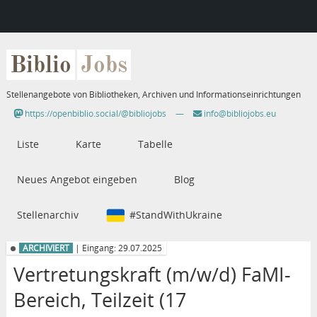
Biblio
Jobs
Stellenangebote von Bibliotheken, Archiven und Informationseinrichtungen
https://openbiblio.social/@bibliojobs
—
info@bibliojobs.eu
Liste
Karte
Tabelle
Neues Angebot eingeben
Blog
Stellenarchiv
#StandWithUkraine
ARCHIVIERT
| Eingang: 29.07.2025
Vertretungskraft (m/w/d) FaMI-
Bereich, Teilzeit (17