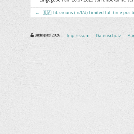
←
🇺🇦 Librarians (m/f/d) Limited full-time posi
BiblioJobs 2026
Impressum
Datenschutz
Ab