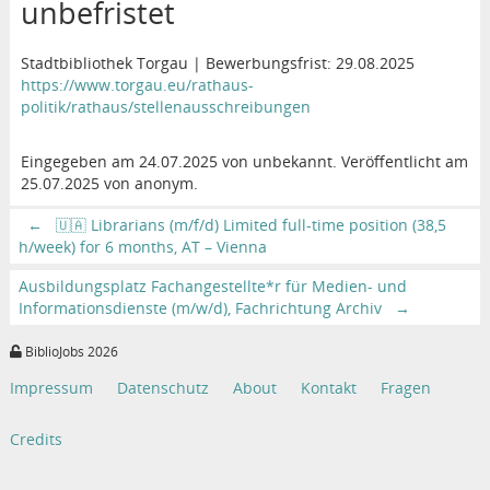
unbefristet
Stadtbibliothek Torgau | Bewerbungsfrist: 29.08.2025
https://www.torgau.eu/rathaus-
politik/rathaus/stellenausschreibungen
Eingegeben am 24.07.2025 von unbekannt. Veröffentlicht am
25.07.2025 von anonym.
←
🇺🇦 Librarians (m/f/d) Limited full-time position (38,5
h/week) for 6 months, AT – Vienna
Ausbildungsplatz Fachangestellte*r für Medien- und
Informationsdienste (m/w/d), Fachrichtung Archiv
→
BiblioJobs 2026
Impressum
Datenschutz
About
Kontakt
Fragen
Credits