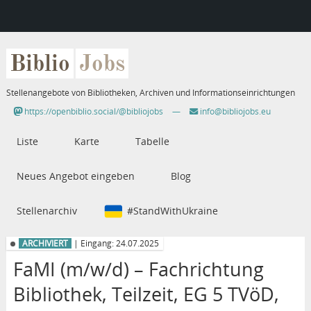
Biblio
Jobs
Stellenangebote von Bibliotheken, Archiven und Informationseinrichtungen
https://openbiblio.social/@bibliojobs
—
info@bibliojobs.eu
Liste
Karte
Tabelle
Neues Angebot eingeben
Blog
Stellenarchiv
#StandWithUkraine
ARCHIVIERT
| Eingang: 24.07.2025
FaMI (m/w/d) – Fachrichtung
Bibliothek, Teilzeit, EG 5 TVöD,