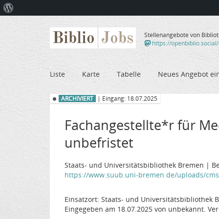
Über
WordPress
Biblio
Jobs
Stellenangebote von Biblio
https://openbiblio.social
Liste
Karte
Tabelle
Neues Angebot ei
ARCHIVIERT
| Eingang: 18.07.2025
Fachangestellte*r für Me
unbefristet
Staats- und Universitätsbibliothek Bremen | B
https://www.suub.uni-bremen.de/uploads/cms/
Einsatzort: Staats- und Universitätsbibliothek
Eingegeben am 18.07.2025 von unbekannt. Ver