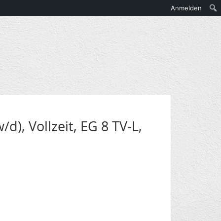
Anmelden
), Vollzeit, EG 8 TV-L,