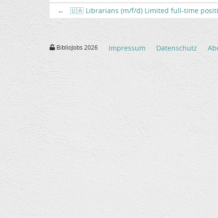
←
🇺🇦 Librarians (m/f/d) Limited full-time posi
BiblioJobs 2026
Impressum
Datenschutz
Ab