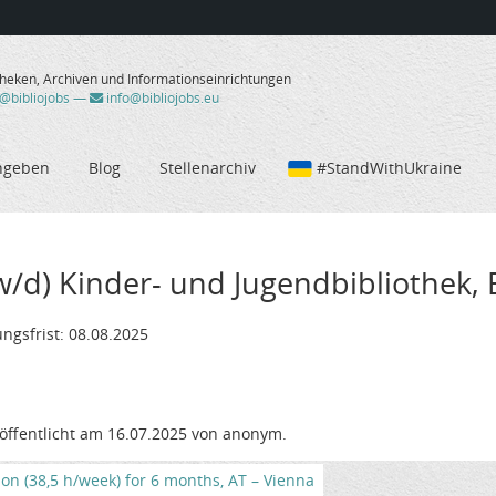
theken, Archiven und Informationseinrichtungen
/@bibliojobs
—
info@bibliojobs.eu
ngeben
Blog
Stellenarchiv
#StandWithUkraine
w/d) Kinder- und Jugendbibliothek, 
ngsfrist: 08.08.2025
öffentlicht am 16.07.2025 von anonym.
tion (38,5 h/week) for 6 months, AT – Vienna