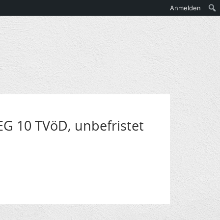
Anmelden
EG 10 TVöD, unbefristet