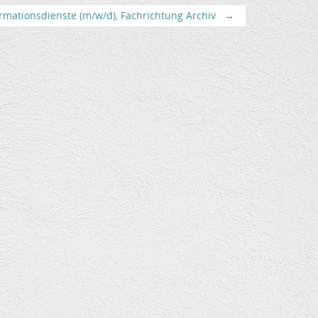
rmationsdienste (m/w/d), Fachrichtung Archiv
→