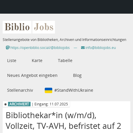
Biblio
Jobs
Stellenangebote von Bibliotheken, Archiven und Informationseinrichtungen
https://openbiblio.social/@bibliojobs
—
info@bibliojobs.eu
Liste
Karte
Tabelle
Neues Angebot eingeben
Blog
Stellenarchiv
#StandWithUkraine
ARCHIVIERT
| Eingang: 11.07.2025
Bibliothekar*in (w/m/d),
Vollzeit, TV-AVH, befristet auf 2