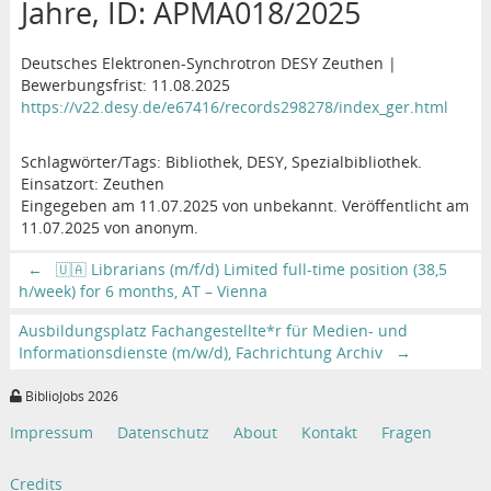
Jahre, ID: APMA018/2025
Deutsches Elektronen-Synchrotron DESY Zeuthen |
Bewerbungsfrist: 11.08.2025
https://v22.desy.de/e67416/records298278/index_ger.html
Schlagwörter/Tags: Bibliothek, DESY, Spezialbibliothek.
Einsatzort: Zeuthen
Eingegeben am 11.07.2025 von unbekannt. Veröffentlicht am
11.07.2025 von anonym.
←
🇺🇦 Librarians (m/f/d) Limited full-time position (38,5
h/week) for 6 months, AT – Vienna
Ausbildungsplatz Fachangestellte*r für Medien- und
Informationsdienste (m/w/d), Fachrichtung Archiv
→
BiblioJobs 2026
Impressum
Datenschutz
About
Kontakt
Fragen
Credits