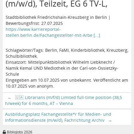
(m/w/d), Teilzeit, EG 6 TV-L,
Stadtbibliothek Friedrichshain-Kreuzberg in Berlin |
Bewerbungsfrist: 27.07.2025
https://www.karriereportal-
stellen.berlin.de/Fachangestellter-mit-Arbe [...]
Schlagwörter/Tags: Berlin, FaMI, Kinderbibliothek, Kreuzberg,
Schulbibliothek.
Einsatzort: Mittelpunktbibliothek Wilhelm Liebknecht /
Namik Kemal UND Mediothek in der Carl-von-Ossietzky-
Schule
Eingegeben am 10.07.2025 von unbekannt. Veröffentlicht am
10.07.2025 von anonym.
←
🇺🇦 Librarians (m/f/d) Limited full-time position (38,5
h/week) for 6 months, AT – Vienna
Ausbildungsplatz Fachangestellte*r für Medien- und
Informationsdienste (m/w/d), Fachrichtung Archiv
→
BiblioJobs 2026