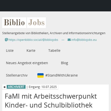
Biblio
Jobs
Stellenangebote von Bibliotheken, Archiven und Informationseinrichtungen
https://openbiblio.social/@bibliojobs
—
info@bibliojobs.eu
Liste
Karte
Tabelle
Neues Angebot eingeben
Blog
Stellenarchiv
#StandWithUkraine
ARCHIVIERT
| Eingang: 10.07.2025
FaMI mit Arbeitsschwerpunkt
Kinder- und Schulbibliothek