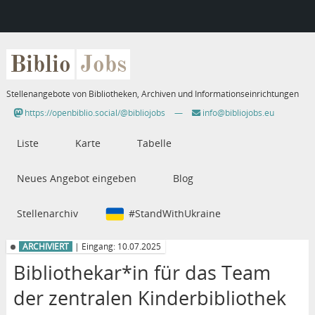
Biblio
Jobs
Stellenangebote von Bibliotheken, Archiven und Informationseinrichtungen
https://openbiblio.social/@bibliojobs
—
info@bibliojobs.eu
Liste
Karte
Tabelle
Neues Angebot eingeben
Blog
Stellenarchiv
#StandWithUkraine
ARCHIVIERT
| Eingang: 10.07.2025
Bibliothekar*in für das Team
der zentralen Kinderbibliothek