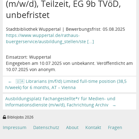
(m/w/d), Teilzeit, EG 9b TVöD,
unbefristet
Stadtbibliothek Wuppertal | Bewerbungsfrist: 05.08.2025
https://www.wuppertal.de/rathaus-
buergerservice/ausbildung_stellen/ste [...]
Einsatzort: Wuppertal
Eingegeben am 10.07.2025 von unbekannt. Veröffentlicht am
10.07.2025 von anonym.
←
🇺🇦 Librarians (m/f/d) Limited full-time position (38,5
h/week) for 6 months, AT – Vienna
Ausbildungsplatz Fachangestellte*r für Medien- und
Informationsdienste (m/w/d), Fachrichtung Archiv
→
BiblioJobs 2026
Impressum
Datenschutz
About
Kontakt
Fragen