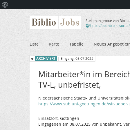
Über
WordPress
Biblio
Jobs
Stellenangebote von Biblio
https://openbiblio.social
Liste
Karte
Tabelle
Neues Angebot ei
ARCHIVIERT
| Eingang: 08.07.2025
Mitarbeiter*in im Bereic
TV-L, unbefristet,
Niedersächsische Staats- und Universitätsbibl
https://www.sub.uni-goettingen.de/wir-ueber-
Einsatzort: Göttingen
Eingegeben am 08.07.2025 von unbekannt. Ver