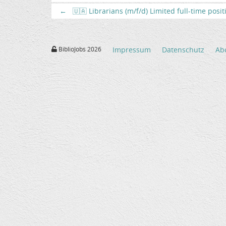
←
🇺🇦 Librarians (m/f/d) Limited full-time posi
BiblioJobs 2026
Impressum
Datenschutz
Ab