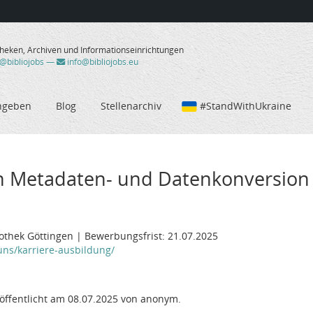
theken, Archiven und Informationseinrichtungen
/@bibliojobs
—
info@bibliojobs.eu
ngeben
Blog
Stellenarchiv
#StandWithUkraine
h Metadaten- und Datenkonversion (
iothek Göttingen | Bewerbungsfrist: 21.07.2025
uns/karriere-ausbildung/
öffentlicht am 08.07.2025 von anonym.