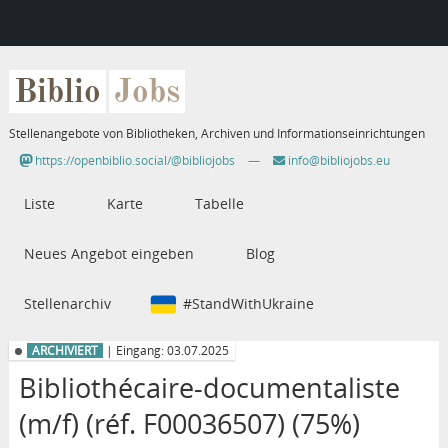
Biblio
Jobs
Stellenangebote von Bibliotheken, Archiven und Informationseinrichtungen
https://openbiblio.social/@bibliojobs
—
info@bibliojobs.eu
Liste
Karte
Tabelle
Neues Angebot eingeben
Blog
Stellenarchiv
#StandWithUkraine
ARCHIVIERT
| Eingang: 03.07.2025
Bibliothécaire-documentaliste
(m/f) (réf. F00036507) (75%)