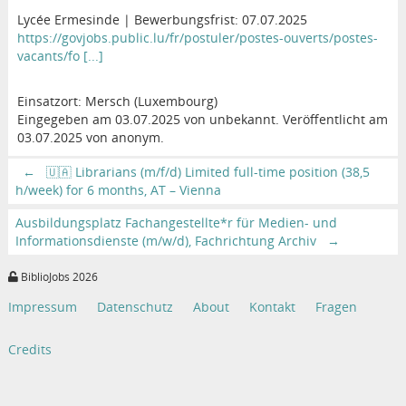
Lycée Ermesinde | Bewerbungsfrist: 07.07.2025
https://govjobs.public.lu/fr/postuler/postes-ouverts/postes-
vacants/fo [...]
Einsatzort: Mersch (Luxembourg)
Eingegeben am 03.07.2025 von unbekannt. Veröffentlicht am
03.07.2025 von anonym.
←
🇺🇦 Librarians (m/f/d) Limited full-time position (38,5
h/week) for 6 months, AT – Vienna
Ausbildungsplatz Fachangestellte*r für Medien- und
Informationsdienste (m/w/d), Fachrichtung Archiv
→
BiblioJobs 2026
Impressum
Datenschutz
About
Kontakt
Fragen
Credits