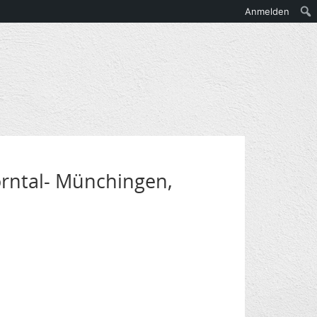
Anmelden
orntal- Münchingen,