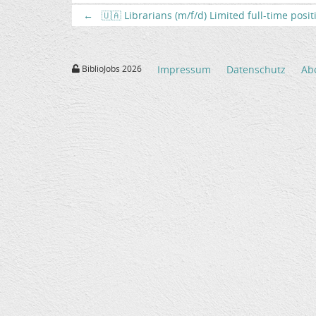
←
🇺🇦 Librarians (m/f/d) Limited full-time posi
BiblioJobs 2026
Impressum
Datenschutz
Ab