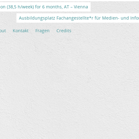
tion (38,5 h/week) for 6 months, AT – Vienna
Ausbildungsplatz Fachangestellte*r für Medien- und Info
out
Kontakt
Fragen
Credits