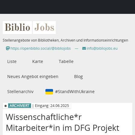
Biblio
Jobs
Stellenangebote von Bibliotheken, Archiven und Informationseinrichtungen
https://openbiblio.social/@bibliojobs
—
info@bibliojobs.eu
Liste
Karte
Tabelle
Neues Angebot eingeben
Blog
Stellenarchiv
#StandWithUkraine
ARCHIVIERT
| Eingang: 24.06.2025
Wissenschaftliche*r
Mitarbeiter*in im DFG Projekt