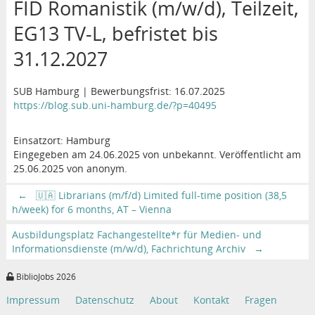
FID Romanistik (m/w/d), Teilzeit,
EG13 TV-L, befristet bis
31.12.2027
SUB Hamburg | Bewerbungsfrist: 16.07.2025
https://blog.sub.uni-hamburg.de/?p=40495
Einsatzort: Hamburg
Eingegeben am 24.06.2025 von unbekannt. Veröffentlicht am
25.06.2025 von anonym.
←
🇺🇦 Librarians (m/f/d) Limited full-time position (38,5
h/week) for 6 months, AT – Vienna
Ausbildungsplatz Fachangestellte*r für Medien- und
Informationsdienste (m/w/d), Fachrichtung Archiv
→
BiblioJobs 2026
Impressum
Datenschutz
About
Kontakt
Fragen