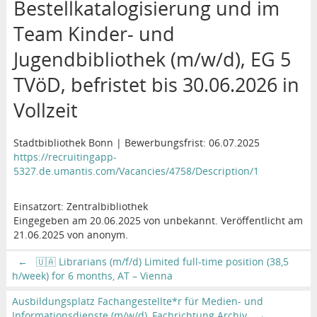
Bestellkatalogisierung und im
Team Kinder- und
Jugendbibliothek (m/w/d), EG 5
TVöD, befristet bis 30.06.2026 in
Vollzeit
Stadtbibliothek Bonn | Bewerbungsfrist: 06.07.2025
https://recruitingapp-
5327.de.umantis.com/Vacancies/4758/Description/1
Einsatzort: Zentralbibliothek
Eingegeben am 20.06.2025 von unbekannt. Veröffentlicht am
21.06.2025 von anonym.
←
🇺🇦 Librarians (m/f/d) Limited full-time position (38,5
h/week) for 6 months, AT – Vienna
Ausbildungsplatz Fachangestellte*r für Medien- und
Informationsdienste (m/w/d), Fachrichtung Archiv
→