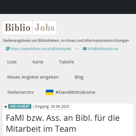
Biblio
Jobs
Stellenangebote von Bibliotheken, Archiven und Informationseinrichtungen
https://openbiblio.social/@bibliojobs
—
info@bibliojobs.eu
Liste
Karte
Tabelle
Neues Angebot eingeben
Blog
Stellenarchiv
#StandWithUkraine
ARCHIVIERT
| Eingang: 20.06.2025
FaMI bzw. Ass. an Bibl. für die
Mitarbeit im Team