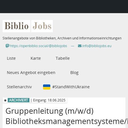
Biblio
Jobs
Stellenangebote von Bibliotheken, Archiven und Informationseinrichtungen
https://openbiblio.social/@bibliojobs
—
info@bibliojobs.eu
Liste
Karte
Tabelle
Neues Angebot eingeben
Blog
Stellenarchiv
#StandWithUkraine
ARCHIVIERT
| Eingang: 18.06.2025
Gruppenleitung (m/w/d)
Bibliotheksmanagementsysteme/B