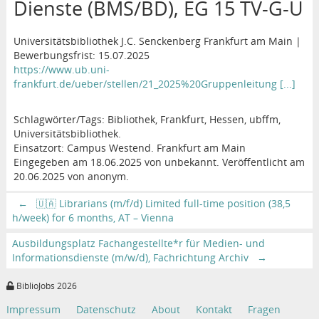
Dienste (BMS/BD), EG 15 TV-G-U
Universitätsbibliothek J.C. Senckenberg Frankfurt am Main |
Bewerbungsfrist: 15.07.2025
https://www.ub.uni-
frankfurt.de/ueber/stellen/21_2025%20Gruppenleitung [...]
Schlagwörter/Tags: Bibliothek, Frankfurt, Hessen, ubffm,
Universitätsbibliothek.
Einsatzort: Campus Westend. Frankfurt am Main
Eingegeben am 18.06.2025 von unbekannt. Veröffentlicht am
20.06.2025 von anonym.
←
🇺🇦 Librarians (m/f/d) Limited full-time position (38,5
h/week) for 6 months, AT – Vienna
Ausbildungsplatz Fachangestellte*r für Medien- und
Informationsdienste (m/w/d), Fachrichtung Archiv
→
BiblioJobs 2026
Impressum
Datenschutz
About
Kontakt
Fragen