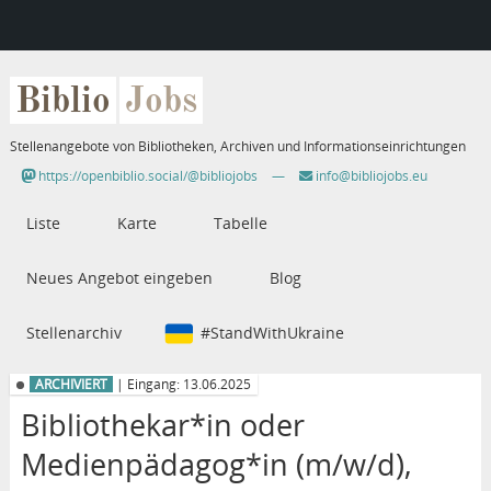
Biblio
Jobs
Stellenangebote von Bibliotheken, Archiven und Informationseinrichtungen
https://openbiblio.social/@bibliojobs
—
info@bibliojobs.eu
Liste
Karte
Tabelle
Neues Angebot eingeben
Blog
Stellenarchiv
#StandWithUkraine
ARCHIVIERT
| Eingang: 13.06.2025
Bibliothekar*in oder
Medienpädagog*in (m/w/d),