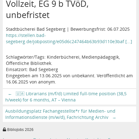
Vollzeit, EG 9 b TVöD,
unbefristet
Stadtbücherei Bad Segeberg | Bewerbungsfrist: 06.07.2025
https://stellen.bad-
segeberg.de/jobposting/e05d6c247464b63b93d110e3baf [...]
Schlagwörter/Tags: Kinderbücherei, Medienpädagogik,
Öffentliche Bibliothek.
Einsatzort: Bad Segeberg
Eingegeben am 13.06.2025 von unbekannt. Veröffentlicht am
16.06.2025 von anonym.
←
🇺🇦 Librarians (m/f/d) Limited full-time position (38,5
h/week) for 6 months, AT – Vienna
Ausbildungsplatz Fachangestellte*r für Medien- und
Informationsdienste (m/w/d), Fachrichtung Archiv
→
BiblioJobs 2026