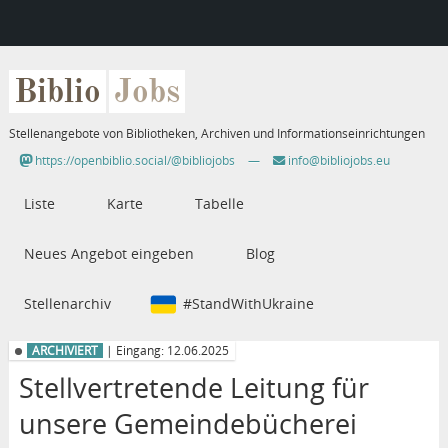
Biblio
Jobs
Stellenangebote von Bibliotheken, Archiven und Informationseinrichtungen
https://openbiblio.social/@bibliojobs
—
info@bibliojobs.eu
Liste
Karte
Tabelle
Neues Angebot eingeben
Blog
Stellenarchiv
#StandWithUkraine
ARCHIVIERT
| Eingang: 12.06.2025
Stellvertretende Leitung für
unsere Gemeindebücherei