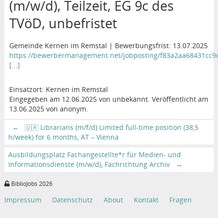
(m/w/d), Teilzeit, EG 9c des
TVöD, unbefristet
Gemeinde Kernen im Remstal | Bewerbungsfrist: 13.07.2025
https://bewerbermanagement.net/jobposting/f83a2aa68431cc
[...]
Einsatzort: Kernen im Remstal
Eingegeben am 12.06.2025 von unbekannt. Veröffentlicht am
13.06.2025 von anonym.
←
🇺🇦 Librarians (m/f/d) Limited full-time position (38,5
h/week) for 6 months, AT – Vienna
Ausbildungsplatz Fachangestellte*r für Medien- und
Informationsdienste (m/w/d), Fachrichtung Archiv
→
BiblioJobs 2026
Impressum
Datenschutz
About
Kontakt
Fragen