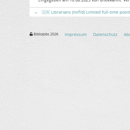
←
🇺🇦 Librarians (m/f/d) Limited full-time posi
BiblioJobs 2026
Impressum
Datenschutz
Ab