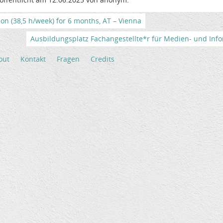
tion (38,5 h/week) for 6 months, AT – Vienna
Ausbildungsplatz Fachangestellte*r für Medien- und Info
out
Kontakt
Fragen
Credits