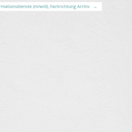
rmationsdienste (m/w/d), Fachrichtung Archiv
→