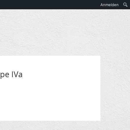
Anmelden
pe IVa