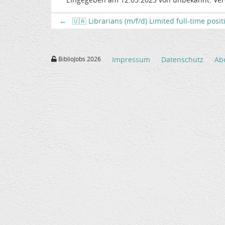
←
🇺🇦 Librarians (m/f/d) Limited full-time posi
BiblioJobs 2026
Impressum
Datenschutz
Ab