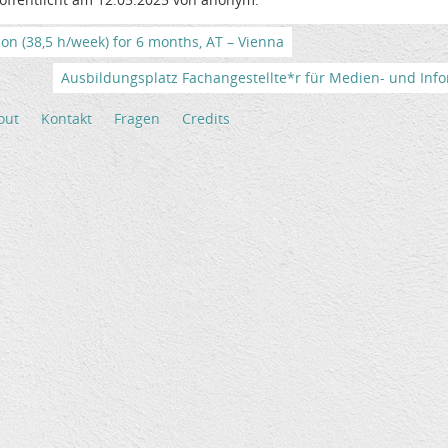
tion (38,5 h/week) for 6 months, AT – Vienna
Ausbildungsplatz Fachangestellte*r für Medien- und Info
out
Kontakt
Fragen
Credits