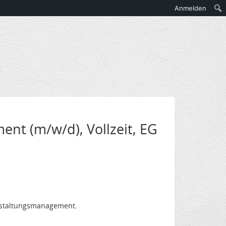
Anmelden
nt (m/w/d), Vollzeit, EG
anstaltungsmanagement.