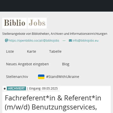
Biblio
Jobs
Stellenangebote von Bibliotheken, Archiven und Informationseinrichtungen
https://openbiblio.social/@bibliojobs
—
info@bibliojobs.eu
Liste
Karte
Tabelle
Neues Angebot eingeben
Blog
Stellenarchiv
#StandWithUkraine
ARCHIVIERT
| Eingang: 09.05.2025
Fachreferent*in & Referent*in
(m/w/d) Benutzungsservices,