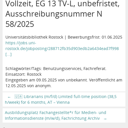
Vollzeit, EG 13 TV-L, unbefristet,
Ausschreibungsnummer N
58/2025
Universitätsbibliothek Rostock | Bewerbungsfrist: 01.06.2025
https://jobs.uni-
rostock.de/jobposting/288712fb35d903edb2a6434ead7f998
[...]
Schlagwörter/Tags: Benutzungsservices, Fachreferat.
Einsatzort: Rostock
Eingegeben am 09.05.2025 von unbekannt. Veröffentlicht am
12.05.2025 von anonym.
←
🇺🇦 Librarians (m/f/d) Limited full-time position (38,5
h/week) for 6 months, AT – Vienna
Ausbildungsplatz Fachangestellte*r für Medien- und
Informationsdienste (m/w/d), Fachrichtung Archiv
→