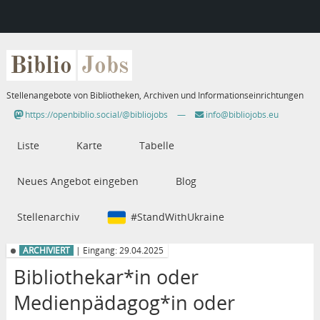
Biblio
Jobs
Stellenangebote von Bibliotheken, Archiven und Informationseinrichtungen
https://openbiblio.social/@bibliojobs
—
info@bibliojobs.eu
Liste
Karte
Tabelle
Neues Angebot eingeben
Blog
Stellenarchiv
#StandWithUkraine
ARCHIVIERT
| Eingang: 29.04.2025
Bibliothekar*in oder
Medienpädagog*in oder