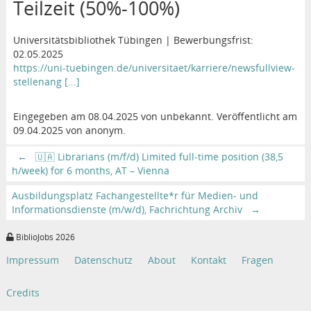
Teilzeit (50%-100%)
Universitätsbibliothek Tübingen | Bewerbungsfrist:
02.05.2025
https://uni-tuebingen.de/universitaet/karriere/newsfullview-
stellenang [...]
Eingegeben am 08.04.2025 von unbekannt. Veröffentlicht am
09.04.2025 von anonym.
←
🇺🇦 Librarians (m/f/d) Limited full-time position (38,5
h/week) for 6 months, AT – Vienna
Ausbildungsplatz Fachangestellte*r für Medien- und
Informationsdienste (m/w/d), Fachrichtung Archiv
→
BiblioJobs 2026
Impressum
Datenschutz
About
Kontakt
Fragen
Credits