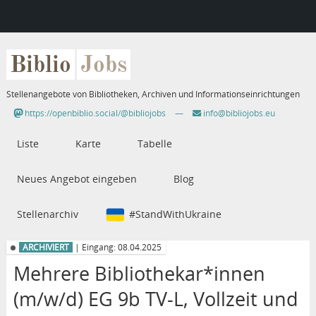
Biblio
Jobs
Stellenangebote von Bibliotheken, Archiven und Informationseinrichtungen
https://openbiblio.social/@bibliojobs
—
info@bibliojobs.eu
Liste
Karte
Tabelle
Neues Angebot eingeben
Blog
Stellenarchiv
#StandWithUkraine
ARCHIVIERT
| Eingang: 08.04.2025
Mehrere Bibliothekar*innen
(m/w/d) EG 9b TV-L, Vollzeit und