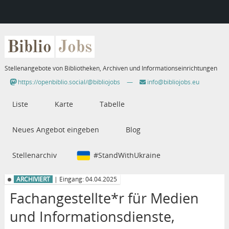
Biblio
Jobs
Stellenangebote von Bibliotheken, Archiven und Informationseinrichtungen
https://openbiblio.social/@bibliojobs
—
info@bibliojobs.eu
Liste
Karte
Tabelle
Neues Angebot eingeben
Blog
Stellenarchiv
#StandWithUkraine
ARCHIVIERT
| Eingang: 04.04.2025
Fachangestellte*r für Medien
und Informationsdienste,