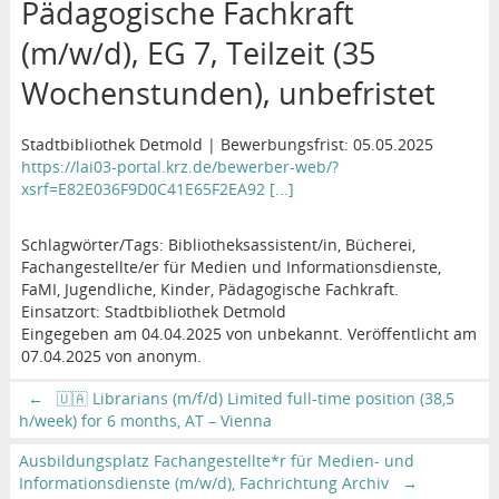
Pädagogische Fachkraft
(m/w/d), EG 7, Teilzeit (35
Wochenstunden), unbefristet
Stadtbibliothek Detmold | Bewerbungsfrist: 05.05.2025
https://lai03-portal.krz.de/bewerber-web/?
xsrf=E82E036F9D0C41E65F2EA92 [...]
Schlagwörter/Tags: Bibliotheksassistent/in, Bücherei,
Fachangestellte/er für Medien und Informationsdienste,
FaMI, Jugendliche, Kinder, Pädagogische Fachkraft.
Einsatzort: Stadtbibliothek Detmold
Eingegeben am 04.04.2025 von unbekannt. Veröffentlicht am
07.04.2025 von anonym.
←
🇺🇦 Librarians (m/f/d) Limited full-time position (38,5
h/week) for 6 months, AT – Vienna
Ausbildungsplatz Fachangestellte*r für Medien- und
Informationsdienste (m/w/d), Fachrichtung Archiv
→