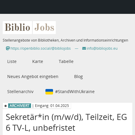
Biblio
Jobs
Stellenangebote von Bibliotheken, Archiven und Informationseinrichtungen
https://openbiblio.social/@bibliojobs
—
info@bibliojobs.eu
Liste
Karte
Tabelle
Neues Angebot eingeben
Blog
Stellenarchiv
#StandWithUkraine
ARCHIVIERT
| Eingang: 01.04.2025
Sekretär*in (m/w/d), Teilzeit, EG
6 TV-L, unbefristet