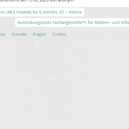
tion (38,5 h/week) for 6 months, AT – Vienna
Ausbildungsplatz Fachangestellte*r für Medien- und Info
out
Kontakt
Fragen
Credits