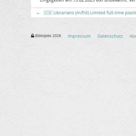
←
🇺🇦 Librarians (m/f/d) Limited full-time posi
BiblioJobs 2026
Impressum
Datenschutz
Ab