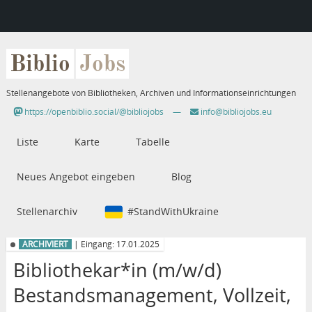
Biblio
Jobs
Stellenangebote von Bibliotheken, Archiven und Informationseinrichtungen
https://openbiblio.social/@bibliojobs
—
info@bibliojobs.eu
Liste
Karte
Tabelle
Neues Angebot eingeben
Blog
Stellenarchiv
#StandWithUkraine
ARCHIVIERT
| Eingang: 17.01.2025
Bibliothekar*in (m/w/d)
Bestandsmanagement, Vollzeit,