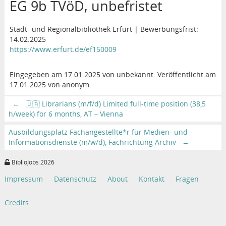
EG 9b TVöD, unbefristet
Stadt- und Regionalbibliothek Erfurt | Bewerbungsfrist:
14.02.2025
https://www.erfurt.de/ef150009
Eingegeben am 17.01.2025 von unbekannt. Veröffentlicht am
17.01.2025 von anonym.
←
🇺🇦 Librarians (m/f/d) Limited full-time position (38,5
h/week) for 6 months, AT – Vienna
Ausbildungsplatz Fachangestellte*r für Medien- und
Informationsdienste (m/w/d), Fachrichtung Archiv
→
BiblioJobs 2026
Impressum
Datenschutz
About
Kontakt
Fragen
Credits