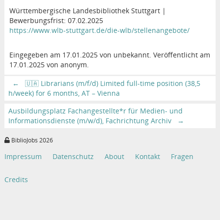
Württembergische Landesbibliothek Stuttgart |
Bewerbungsfrist: 07.02.2025
https://www.wlb-stuttgart.de/die-wlb/stellenangebote/
Eingegeben am 17.01.2025 von unbekannt. Veröffentlicht am
17.01.2025 von anonym.
←
🇺🇦 Librarians (m/f/d) Limited full-time position (38,5
h/week) for 6 months, AT – Vienna
Ausbildungsplatz Fachangestellte*r für Medien- und
Informationsdienste (m/w/d), Fachrichtung Archiv
→
BiblioJobs 2026
Impressum
Datenschutz
About
Kontakt
Fragen
Credits