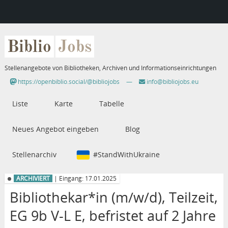
Biblio
Jobs
Stellenangebote von Bibliotheken, Archiven und Informationseinrichtungen
https://openbiblio.social/@bibliojobs
—
info@bibliojobs.eu
Liste
Karte
Tabelle
Neues Angebot eingeben
Blog
Stellenarchiv
#StandWithUkraine
ARCHIVIERT
| Eingang: 17.01.2025
Bibliothekar*in (m/w/d), Teilzeit,
EG 9b V-L E, befristet auf 2 Jahre