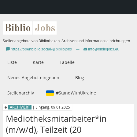
Biblio
Jobs
Stellenangebote von Bibliotheken, Archiven und Informationseinrichtungen
https://openbiblio.social/@bibliojobs
—
info@bibliojobs.eu
Liste
Karte
Tabelle
Neues Angebot eingeben
Blog
Stellenarchiv
#StandWithUkraine
ARCHIVIERT
| Eingang: 09.01.2025
Mediotheksmitarbeiter*in
(m/w/d), Teilzeit (20