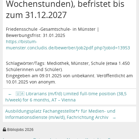
Wochenstunden), befristet bis
zum 31.12.2027
Friedensschule -Gesamtschule- in Münster |
Bewerbungsfrist: 31.01.2025
https://bistum-
muenster.concludis.de/bewerber/job2pdf.php?jobid=13953
Schlagwörter/Tags: Mediothek, Münster, Schule (etwa 1.450
Schülerinnen und Schüler).
Eingegeben am 09.01.2025 von unbekannt. Veröffentlicht am
10.01.2025 von anonym.
←
🇺🇦 Librarians (m/f/d) Limited full-time position (38,5
h/week) for 6 months, AT – Vienna
Ausbildungsplatz Fachangestellte*r für Medien- und
Informationsdienste (m/w/d), Fachrichtung Archiv
→
BiblioJobs 2026