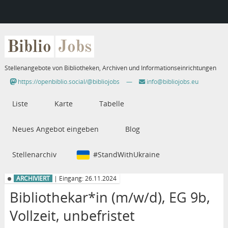
Biblio
Jobs
Stellenangebote von Bibliotheken, Archiven und Informationseinrichtungen
https://openbiblio.social/@bibliojobs
—
info@bibliojobs.eu
Liste
Karte
Tabelle
Neues Angebot eingeben
Blog
Stellenarchiv
#StandWithUkraine
ARCHIVIERT
| Eingang: 26.11.2024
Bibliothekar*in (m/w/d), EG 9b,
Vollzeit, unbefristet