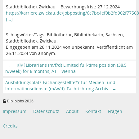
Stadtbibliothek Zwickau | Bewerbungsfrist: 27.12.2024
https://karriere.zwickau.de/jobposting/6c7bc4ef0b2fd902f775
[...]
Schlagwörter/Tags: Bibliothekar, Bibliothekarin, Sachsen,
Stadtbibliothek, Zwickau.
Eingegeben am 26.11.2024 von unbekannt. Veröffentlicht am
26.11.2024 von anonym.
←
🇺🇦 Librarians (m/f/d) Limited full-time position (38,5
h/week) for 6 months, AT – Vienna
Ausbildungsplatz Fachangestellte*r für Medien- und
Informationsdienste (m/w/d), Fachrichtung Archiv
→
BiblioJobs 2026
Impressum
Datenschutz
About
Kontakt
Fragen
Credits