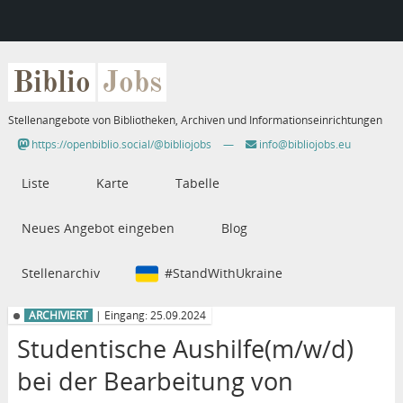
Biblio
Jobs
Stellenangebote von Bibliotheken, Archiven und Informationseinrichtungen
https://openbiblio.social/@bibliojobs
—
info@bibliojobs.eu
Liste
Karte
Tabelle
Neues Angebot eingeben
Blog
Stellenarchiv
#StandWithUkraine
ARCHIVIERT
| Eingang: 25.09.2024
Studentische Aushilfe(m/w/d)
bei der Bearbeitung von