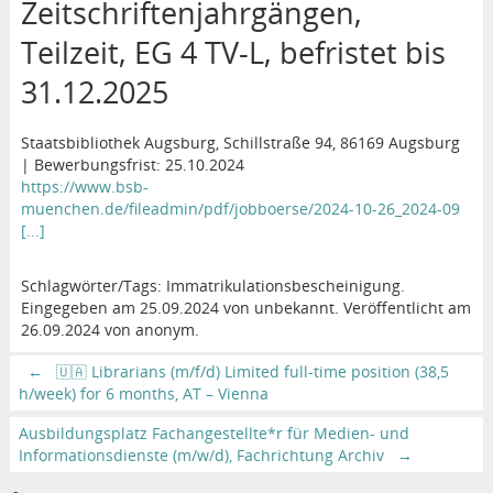
Zeitschriftenjahrgängen,
Teilzeit, EG 4 TV-L, befristet bis
31.12.2025
Staatsbibliothek Augsburg, Schillstraße 94, 86169 Augsburg
| Bewerbungsfrist: 25.10.2024
https://www.bsb-
muenchen.de/fileadmin/pdf/jobboerse/2024-10-26_2024-09
[...]
Schlagwörter/Tags: Immatrikulationsbescheinigung.
Eingegeben am 25.09.2024 von unbekannt. Veröffentlicht am
26.09.2024 von anonym.
←
🇺🇦 Librarians (m/f/d) Limited full-time position (38,5
h/week) for 6 months, AT – Vienna
Ausbildungsplatz Fachangestellte*r für Medien- und
Informationsdienste (m/w/d), Fachrichtung Archiv
→