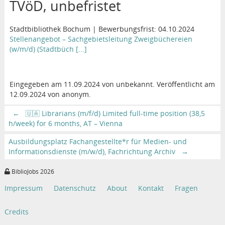
TVöD, unbefristet
Stadtbibliothek Bochum | Bewerbungsfrist: 04.10.2024
Stellenangebot – Sachgebietsleitung Zweigbüchereien
(w/m/d) (Stadtbüch [...]
Eingegeben am 11.09.2024 von unbekannt. Veröffentlicht am
12.09.2024 von anonym.
←
🇺🇦 Librarians (m/f/d) Limited full-time position (38,5
h/week) for 6 months, AT – Vienna
Ausbildungsplatz Fachangestellte*r für Medien- und
Informationsdienste (m/w/d), Fachrichtung Archiv
→
BiblioJobs 2026
Impressum
Datenschutz
About
Kontakt
Fragen
Credits