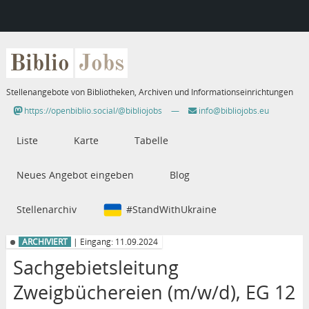
Biblio
Jobs
Stellenangebote von Bibliotheken, Archiven und Informationseinrichtungen
https://openbiblio.social/@bibliojobs
—
info@bibliojobs.eu
Liste
Karte
Tabelle
Neues Angebot eingeben
Blog
Stellenarchiv
#StandWithUkraine
ARCHIVIERT
| Eingang: 11.09.2024
Sachgebietsleitung
Zweigbüchereien (m/w/d), EG 12