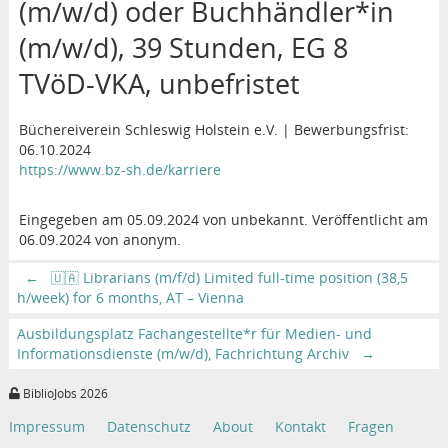
(m/w/d) oder Buchhändler*in
(m/w/d), 39 Stunden, EG 8
TVöD-VKA, unbefristet
Büchereiverein Schleswig Holstein e.V. | Bewerbungsfrist:
06.10.2024
https://www.bz-sh.de/karriere
Eingegeben am 05.09.2024 von unbekannt. Veröffentlicht am
06.09.2024 von anonym.
←
🇺🇦 Librarians (m/f/d) Limited full-time position (38,5
h/week) for 6 months, AT – Vienna
Ausbildungsplatz Fachangestellte*r für Medien- und
Informationsdienste (m/w/d), Fachrichtung Archiv
→
BiblioJobs 2026
Impressum
Datenschutz
About
Kontakt
Fragen