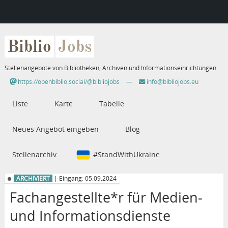
Biblio
Jobs
Stellenangebote von Bibliotheken, Archiven und Informationseinrichtungen
https://openbiblio.social/@bibliojobs
—
info@bibliojobs.eu
Liste
Karte
Tabelle
Neues Angebot eingeben
Blog
Stellenarchiv
#StandWithUkraine
ARCHIVIERT
| Eingang: 05.09.2024
Fachangestellte*r für Medien-
und Informationsdienste