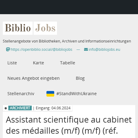
Biblio
Jobs
Stellenangebote von Bibliotheken, Archiven und Informationseinrichtungen
https://openbiblio.social/@bibliojobs
—
info@bibliojobs.eu
Liste
Karte
Tabelle
Neues Angebot eingeben
Blog
Stellenarchiv
#StandWithUkraine
ARCHIVIERT
| Eingang: 04.06.2024
Assistant scientifique au cabinet
des médailles (m/f) (m/f) (réf.