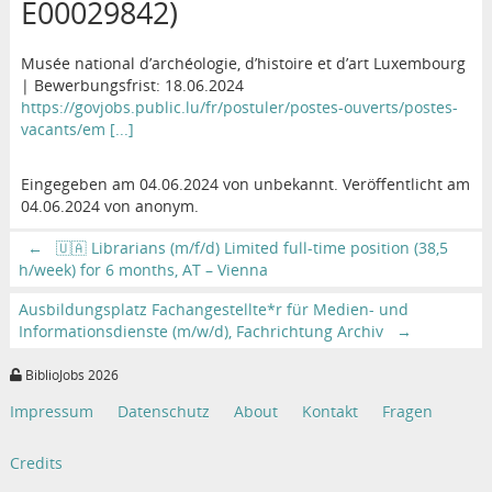
E00029842)
Musée national d’archéologie, d’histoire et d’art Luxembourg
| Bewerbungsfrist: 18.06.2024
https://govjobs.public.lu/fr/postuler/postes-ouverts/postes-
vacants/em [...]
Eingegeben am 04.06.2024 von unbekannt. Veröffentlicht am
04.06.2024 von anonym.
←
🇺🇦 Librarians (m/f/d) Limited full-time position (38,5
h/week) for 6 months, AT – Vienna
Ausbildungsplatz Fachangestellte*r für Medien- und
Informationsdienste (m/w/d), Fachrichtung Archiv
→
BiblioJobs 2026
Impressum
Datenschutz
About
Kontakt
Fragen
Credits