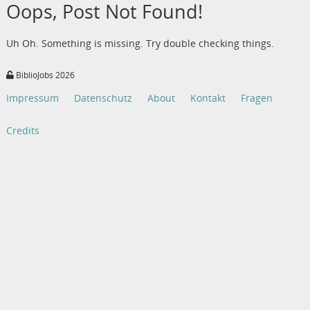
Oops, Post Not Found!
Uh Oh. Something is missing. Try double checking things.
BiblioJobs 2026
Impressum
Datenschutz
About
Kontakt
Fragen
Credits