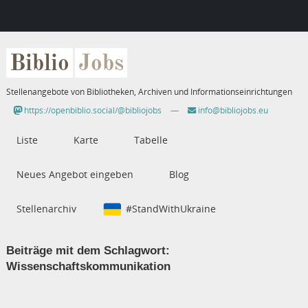
Biblio
Jobs
Stellenangebote von Bibliotheken, Archiven und Informationseinrichtungen
https://openbiblio.social/@bibliojobs
—
info@bibliojobs.eu
Liste
Karte
Tabelle
Neues Angebot eingeben
Blog
Stellenarchiv
#StandWithUkraine
Beiträge mit dem Schlagwort:
Wissenschaftskommunikation