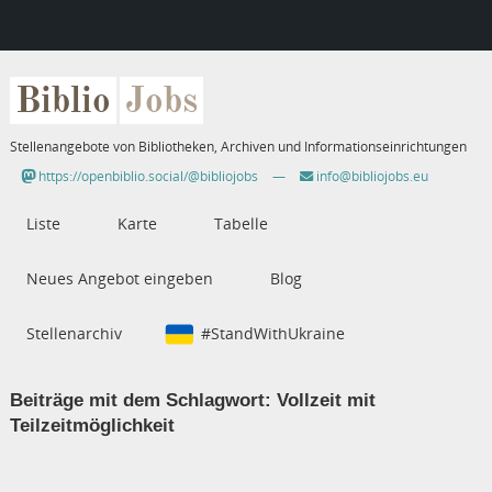
Biblio
Jobs
Stellenangebote von Bibliotheken, Archiven und Informationseinrichtungen
https://openbiblio.social/@bibliojobs
—
info@bibliojobs.eu
Liste
Karte
Tabelle
Neues Angebot eingeben
Blog
Stellenarchiv
#StandWithUkraine
Beiträge mit dem Schlagwort:
Vollzeit mit
Teilzeitmöglichkeit