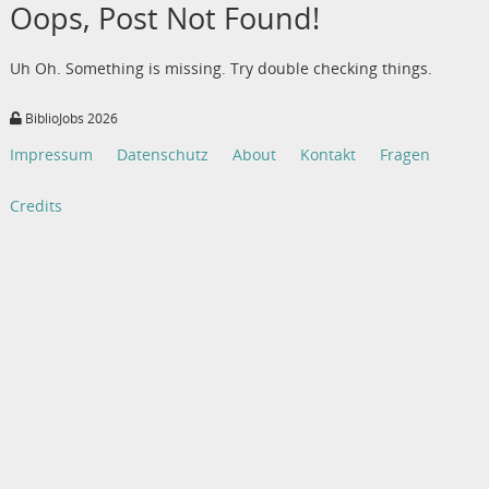
Oops, Post Not Found!
Uh Oh. Something is missing. Try double checking things.
BiblioJobs 2026
Impressum
Datenschutz
About
Kontakt
Fragen
Credits