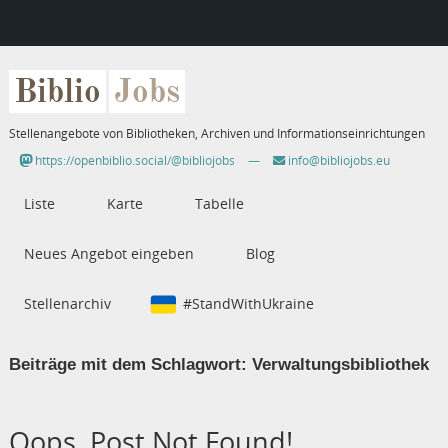
Biblio
Jobs
Stellenangebote von Bibliotheken, Archiven und Informationseinrichtungen
https://openbiblio.social/@bibliojobs
—
info@bibliojobs.eu
Liste
Karte
Tabelle
Neues Angebot eingeben
Blog
Stellenarchiv
#StandWithUkraine
Beiträge mit dem Schlagwort:
Verwaltungsbibliothek
Oops, Post Not Found!