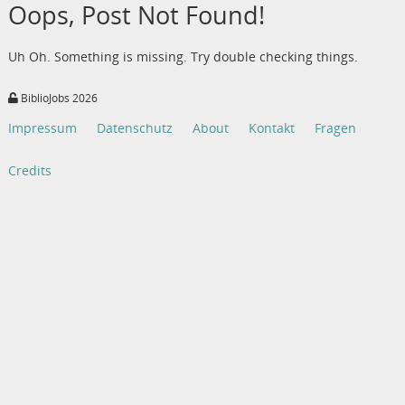
Oops, Post Not Found!
Uh Oh. Something is missing. Try double checking things.
BiblioJobs 2026
Impressum
Datenschutz
About
Kontakt
Fragen
Credits