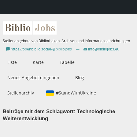
Biblio
Jobs
Stellenangebote von Bibliotheken, Archiven und Informationseinrichtungen
https://openbiblio.social/@bibliojobs
—
info@bibliojobs.eu
Liste
Karte
Tabelle
Neues Angebot eingeben
Blog
Stellenarchiv
#StandWithUkraine
Beiträge mit dem Schlagwort:
Technologische
Weiterentwicklung