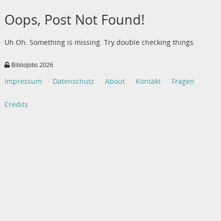
Oops, Post Not Found!
Uh Oh. Something is missing. Try double checking things.
BiblioJobs 2026
Impressum
Datenschutz
About
Kontakt
Fragen
Credits