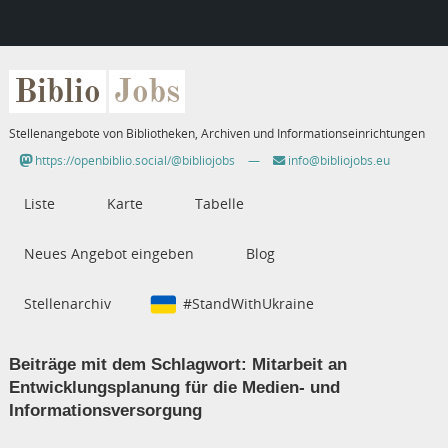
Biblio
Jobs
Stellenangebote von Bibliotheken, Archiven und Informationseinrichtungen
https://openbiblio.social/@bibliojobs
—
info@bibliojobs.eu
Liste
Karte
Tabelle
Neues Angebot eingeben
Blog
Stellenarchiv
#StandWithUkraine
Beiträge mit dem Schlagwort:
Mitarbeit an
Entwicklungsplanung für die Medien- und
Informationsversorgung