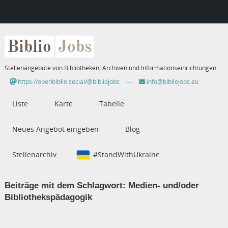
Biblio
Jobs
Stellenangebote von Bibliotheken, Archiven und Informationseinrichtungen
https://openbiblio.social/@bibliojobs
—
info@bibliojobs.eu
Liste
Karte
Tabelle
Neues Angebot eingeben
Blog
Stellenarchiv
#StandWithUkraine
Beiträge mit dem Schlagwort:
Medien- und/oder
Bibliothekspädagogik