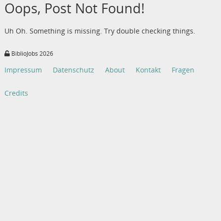
Oops, Post Not Found!
Uh Oh. Something is missing. Try double checking things.
BiblioJobs 2026
Impressum
Datenschutz
About
Kontakt
Fragen
Credits