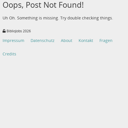
Oops, Post Not Found!
Uh Oh. Something is missing. Try double checking things.
BiblioJobs 2026
Impressum
Datenschutz
About
Kontakt
Fragen
Credits