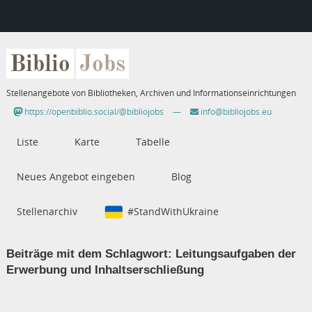
Biblio
Jobs
Stellenangebote von Bibliotheken, Archiven und Informationseinrichtungen
https://openbiblio.social/@bibliojobs
—
info@bibliojobs.eu
Liste
Karte
Tabelle
Neues Angebot eingeben
Blog
Stellenarchiv
#StandWithUkraine
Beiträge mit dem Schlagwort:
Leitungsaufgaben der
Erwerbung und Inhaltserschließung