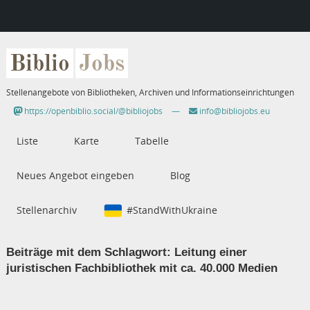
Biblio
Jobs
Stellenangebote von Bibliotheken, Archiven und Informationseinrichtungen
https://openbiblio.social/@bibliojobs
—
info@bibliojobs.eu
Liste
Karte
Tabelle
Neues Angebot eingeben
Blog
Stellenarchiv
#StandWithUkraine
Beiträge mit dem Schlagwort:
Leitung einer
juristischen Fachbibliothek mit ca. 40.000 Medien