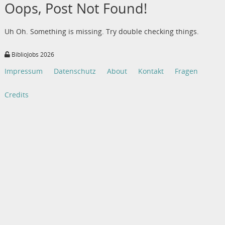
Oops, Post Not Found!
Uh Oh. Something is missing. Try double checking things.
BiblioJobs 2026
Impressum
Datenschutz
About
Kontakt
Fragen
Credits